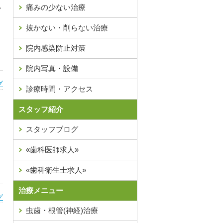
痛みの少ない治療
ク
抜かない・削らない治療
院内感染防止対策
院内写真・設備
グ
診療時間・アクセス
スタッフ紹介
スタッフブログ
«歯科医師求人»
«歯科衛生士求人»
治療メニュー
グ
虫歯・根管(神経)治療