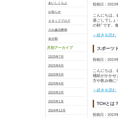
あいしくらぶ
投稿日：2023
お知らせ
こんにちは。
過ごしでしょ
スタッフブログ
の秋” です。
入れ歯治療例
＞続きを読む
未分類
月別アーカイブ
スポーツ
2025年7月
投稿日：2023
2025年6月
こんにちは、
2025年5月
補給がかかせ
方や飲み物に
2025年4月
＞続きを読む
2025年2月
2025年1月
TCHとは
2024年12月
投稿日：2023