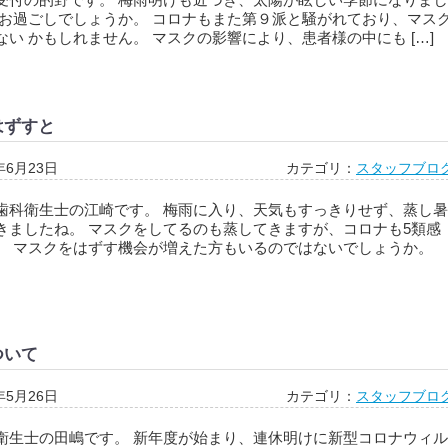
がお過ごしでしょうか。 コロナもまた第９派と騒がれており、マス
い かもしれません。 マスクの影響により、患者様の中にも […]
はずすと
年6月23日
カテゴリ：
スタッフブロ
歯科衛生士の江崎です。 梅雨に入り、天気もすっきりせず、蒸し暑
きましたね。 マスクをしてるのも蒸してきますが、コロナも5類感
、 マスクをはずす機会が増えた方もいるのではないでしょうか。
ついて
年5月26日
カテゴリ：
スタッフブロ
衛生士の田嶋です。 新年度が始まり、連休明けに新型コロナウィル