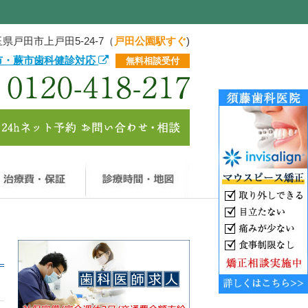
県戸田市上戸田5-24-7（
戸田公園駅すぐ
)
市・蕨市歯科健診対応
無料相談受付
療メニュー
治療費・保証
診療時間・地図