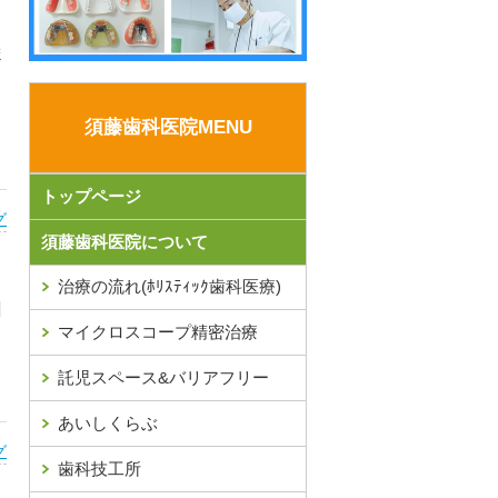
ま
須藤歯科医院MENU
トップページ
グ
須藤歯科医院について
治療の流れ(ﾎﾘｽﾃｨｯｸ歯科医療)
]
マイクロスコープ精密治療
託児スペース&バリアフリー
あいしくらぶ
グ
歯科技工所