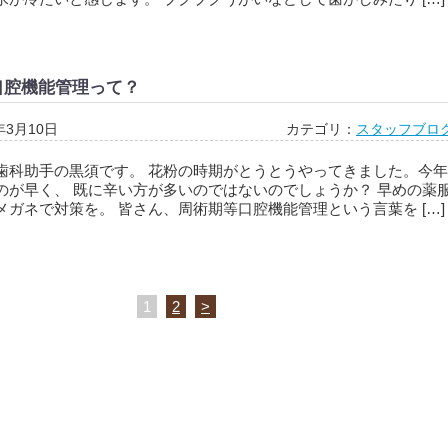
口腔機能管理って？
年3月10日
カテゴリ：
スタッフブロ
歯科助手の黒須です。 花粉の時期がとうとうやってきました。今年
のが早く、 既に辛い方が多いのではないのでしょうか？ 早めの薬
メガネで対策を。 皆さん、周術期等口腔機能管理という言葉を […]
1
2
>