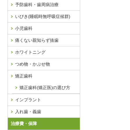
予防歯科・歯周病治療
いびき(睡眠時無呼吸症候群)
小児歯科
痛くない親知らず抜歯
ホワイトニング
つめ物・かぶせ物
矯正歯科
矯正歯科(矯正医)の選び方
インプラント
入れ歯・義歯
治療費・保障