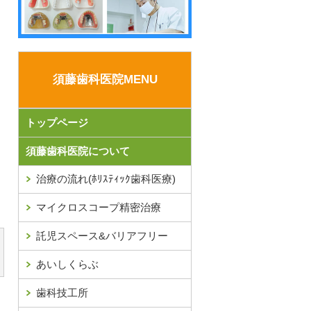
須藤歯科医院MENU
トップページ
須藤歯科医院について
治療の流れ(ﾎﾘｽﾃｨｯｸ歯科医療)
マイクロスコープ精密治療
託児スペース&バリアフリー
あいしくらぶ
歯科技工所