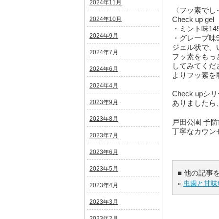
2024年11月
〈フッ素でし
Check up gel
2024年10月
・ミント味145
2024年9月
・グレープ味95
ジェル状で、
2024年7月
フッ素をもっ
してみてくだ
2024年6月
よりフッ素を
2024年4月
Check u
2023年9月
ありましたら
2023年8月
戸田公園 予
丁寧なカウン
2023年7月
2023年6月
2023年5月
■ 他の記事
«
虫歯と甘味
2023年4月
2023年3月
2023年2月